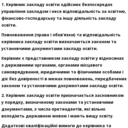
1. Керівник закладу освіти здійснює безпосереднє
управління закладом і несе відповідальність за освітню,
фінансово-господарську та іншу діяльність закладу
освіти.
Повноваження (права і обов’язки) та відповідальність
керівника закладу освіти визначаються законом та
установчими документами закладу освіти.
Керівник є представником закладу освіти у відносинах
з державними органами, органами місцевого
самоврядування, юридичними та фізичними особами і
діє без довіреності в межах повноважень, передбачених
законом та установчими документами закладу освіти.
2. Керівник закладу освіти призначається засновником
у порядку, визначеному законами та установчими
документами, з числа претендентів, які вільно
володіють державною мовою і мають вищу освіту.
Додаткові кваліфікаційні вимоги до керівника та