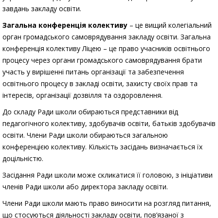
завдань закладу освіти.
Загальна конференція колективу
– це вищий колегіальний
орган громадського самоврядування закладу освіти. Загальна
конференція колективу Ліцею – це право учасників освітнього
процесу через органи громадського самоврядування брати
участь у вирішенні питань організації та забезпечення
освітнього процесу в закладі освіти, захисту своїх прав та
інтересів, організації дозвілля та оздоровлення.
До складу Ради школи обираються представники від
педагогічного колективу, здобувачів освіти, батьків здобувачів
освіти. Члени Ради школи обираються загальною
конференцією колективу. Кількість засідань визначається їх
доцільністю.
Засідання Ради школи може скликатися її головою, з ініціативи
членів Ради школи або директора закладу освіти.
Члени Ради школи мають право виносити на розгляд питання,
що стосуються діяльності закладу освіти, пов’язаної з