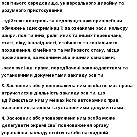
освітнього середовища, універсального дизайну та
розумного пристосування;
-здійснює контроль за недопущенням привілеїв чи
обмежень (дискримінації) за ознаками раси, кольору
шкіри, політичних, релігійних та інших переконань,
статі, віку, інвалідності, етнічного та соціального
походження, сімейного та майнового стану, місця
проживання, за мовними або іншими ознаками;
-реалізує інші права, передбачені законодавством та
установчими документами закладу освіти.
3. Засновник або уповноважена ним особа не має права
втручатися в діяльність закладу освіти, що
здійснюється ним у межах його автономних прав,
визначених законом та установчими документами.
4. Засновник або уповноважена ним особа може
делегувати окремі свої повноваження органу
управління закладу освіти та/або наглядовій