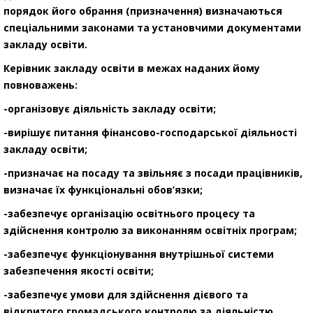
порядок його обрання (призначення) визначаються
спеціальними законами та установчими документами
закладу освіти.
Керівник закладу освіти в межах наданих йому
повноважень:
-організовує діяльність закладу освіти;
-вирішує питання фінансово-господарської діяльності
закладу освіти;
-призначає на посаду та звільняє з посади працівників,
визначає їх функціональні обов’язки;
-забезпечує організацію освітнього процесу та
здійснення контролю за виконанням освітніх програм;
-забезпечує функціонування внутрішньої системи
забезпечення якості освіти;
-забезпечує умови для здійснення дієвого та
відкритого громадського контролю за діяльністю