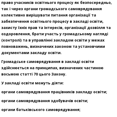
право учасників освітнього процесу як безпосередньо,
так і через органи громадського самоврядування
колективно вирішувати питання організації та
забезпечення освітнього процесу в закладі освіти,
захисту їхніх прав та інтересів, організації дозвілля та
оздоровлення, брати участь у громадському нагляді
(контролі) та в управлінні закладом освіти у межах
повноважень, визначених законом та установчими
документами закладу освіти.
Громадське самоврядування в закладі освіти
здійснюється на принципах, визначених частиною
восьмою статті 70 цього Закону.
У закладі освіти можуть діяти:
органи самоврядування працівників закладу освіти;
органи самоврядування здобувачів освіти;
органи батьківського самоврядування;