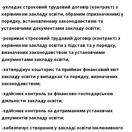
-укладає строковий трудовий договір (контракт) з
керівником закладу освіти, обраним (призначеним) у
порядку, встановленому законодавством та
установчими документами закладу освіти;
-розриває строковий трудовий договір (контракт) з
керівником закладу освіти з підстав та у порядку,
визначених законодавством та установчими
документами закладу освіти;
-затверджує кошторис та приймає фінансовий звіт
закладу освіти у випадках та порядку, визначених
законодавством;
-здійснює контроль за фінансово-господарською
діяльністю закладу освіти;
-здійснює контроль за дотриманням установчих
документів закладу освіти;
-забезпечує створення у закладі освіти інклюзивного