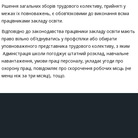
Рішення загальних зборів трудового колективу, прийняті у
межах їх повноважень, є обов’язковими до виконання всіма
працівниками закладу освіти.
Відповідно до законодавства працівники закладу освіти мають
право вільно об’єднуватись у профспілки або обирати
уповноваженого представника трудового колективу, з яким
Адміністрація школи погоджує штатний розклад, навчальне
навантаження, умови праці персоналу, укладає угоди про
охорону праці, повідомляє про скорочення робочих місць (не
менш ніж за три місяці), тощо.