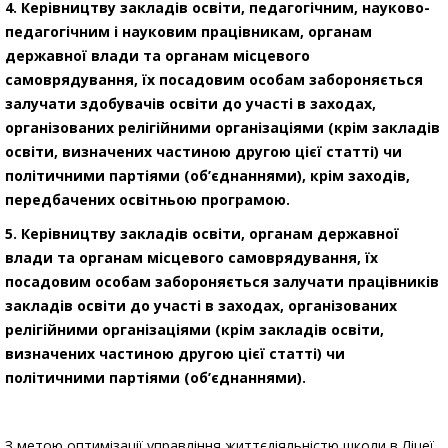
4. Керівництву закладів освіти, педагогічним, науково-
педагогічним і науковим працівникам, органам
державної влади та органам місцевого
самоврядування, їх посадовим особам забороняється
залучати здобувачів освіти до участі в заходах,
організованих релігійними організаціями (крім закладів
освіти, визначених частиною другою цієї статті) чи
політичними партіями (об’єднаннями), крім заходів,
передбачених освітньою програмою.
5. Керівництву закладів освіти, органам державної
влади та органам місцевого самоврядування, їх
посадовим особам забороняється залучати працівників
закладів освіти до участі в заходах, організованих
релігійними організаціями (крім закладів освіти,
визначених частиною другою цієї статті) чи
політичними партіями (об’єднаннями).
З метою оптимізації управління життєдіяльністю школи в Ліцеї