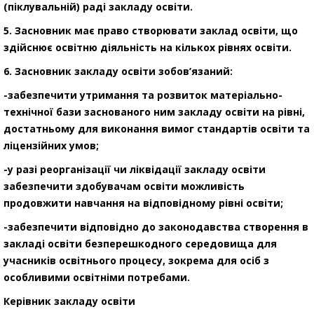
(піклувальній) раді закладу освіти.
5. Засновник має право створювати заклад освіти, що
здійснює освітню діяльність на кількох рівнях освіти.
6. Засновник закладу освіти зобов’язаний:
-забезпечити утримання та розвиток матеріально-
технічної бази заснованого ним закладу освіти на рівні,
достатньому для виконання вимог стандартів освіти та
ліцензійних умов;
-у разі реорганізації чи ліквідації закладу освіти
забезпечити здобувачам освіти можливість
продовжити навчання на відповідному рівні освіти;
-забезпечити відповідно до законодавства створення в
закладі освіти безперешкодного середовища для
учасників освітнього процесу, зокрема для осіб з
особливими освітніми потребами.
Керівник закладу освіти