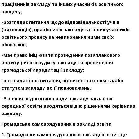
працівників закладу та інших учасників освітнього
процесу;
-розглядає питання щодо відповідальності учнів
(вихованців), працівників закладу та інших учасників
освітнього процесу за невиконання ними своїх
обов’язків;
-має право ініціювати проведення позапланового
інституційного аудиту закладу та проведення
громадської акредитації закладу;
-розглядає інші питання, віднесені законом та/або
статутом закладу до її повноважень.
-Рішення педагогічної ради закладу загальної
середньої освіти вводяться в дію рішеннями керівника
закладу.
Громадське самоврядування в закладі освіти
1. Громадське самоврядування в закладі освіти - це