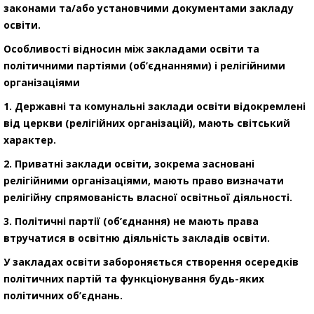
законами та/або установчими документами закладу
освіти.
Особливості відносин між закладами освіти та
політичними партіями (об’єднаннями) і релігійними
організаціями
1. Державні та комунальні заклади освіти відокремлені
від церкви (релігійних організацій), мають світський
характер.
2. Приватні заклади освіти, зокрема засновані
релігійними організаціями, мають право визначати
релігійну спрямованість власної освітньої діяльності.
3. Політичні партії (об’єднання) не мають права
втручатися в освітню діяльність закладів освіти.
У закладах освіти забороняється створення осередків
політичних партій та функціонування будь-яких
політичних об’єднань.