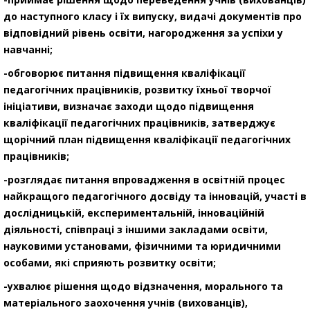
до наступного класу і їх випуску, видачі документів про
відповідний рівень освіти, нагородження за успіхи у
навчанні;
-обговорює питання підвищення кваліфікації
педагогічних працівників, розвитку їхньої творчої
ініціативи, визначає заходи щодо підвищення
кваліфікації педагогічних працівників, затверджує
щорічний план підвищення кваліфікації педагогічних
працівників;
-розглядає питання впровадження в освітній процес
найкращого педагогічного досвіду та інновацій, участі в
дослідницькій, експериментальній, інноваційній
діяльності, співпраці з іншими закладами освіти,
науковими установами, фізичними та юридичними
особами, які сприяють розвитку освіти;
-ухвалює рішення щодо відзначення, морального та
матеріального заохочення учнів (вихованців),