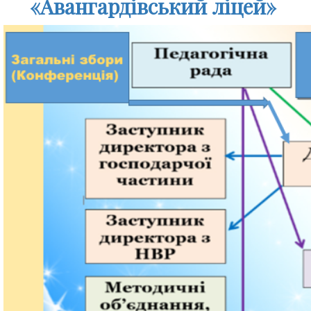
«Авангардівський ліцей»