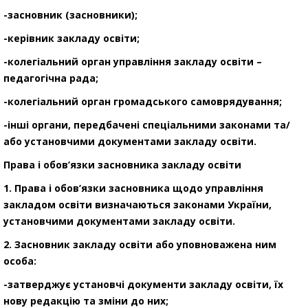
-засновник (засновники);
-керівник закладу освіти;
-колегіальний орган управління закладу освіти –
педагогічна рада;
-колегіальний орган громадського самоврядування;
-інші органи, передбачені спеціальними законами та/
або установчими документами закладу освіти.
Права і обов’язки засновника закладу освіти
1. Права і обов’язки засновника щодо управління
закладом освіти визначаються законами України,
установчими документами закладу освіти.
2. Засновник закладу освіти або уповноважена ним
особа:
-затверджує установчі документи закладу освіти, їх
нову редакцію та зміни до них;