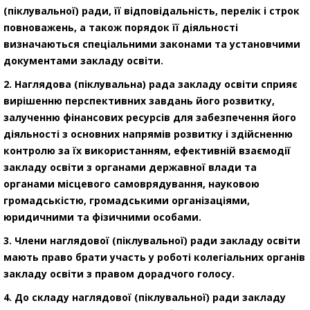
(піклувальної) ради, її відповідальність, перелік і строк
повноважень, а також порядок її діяльності
визначаються спеціальними законами та установчими
документами закладу освіти.
2. Наглядова (піклувальна) рада закладу освіти сприяє
вирішенню перспективних завдань його розвитку,
залученню фінансових ресурсів для забезпечення його
діяльності з основних напрямів розвитку і здійсненню
контролю за їх використанням, ефективній взаємодії
закладу освіти з органами державної влади та
органами місцевого самоврядування, науковою
громадськістю, громадськими організаціями,
юридичними та фізичними особами.
3. Члени наглядової (піклувальної) ради закладу освіти
мають право брати участь у роботі колегіальних органів
закладу освіти з правом дорадчого голосу.
4. До складу наглядової (піклувальної) ради закладу