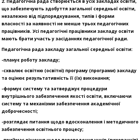
2. Педагогічна рада створюється в усіх закладах освіти,
що забезпечують здобуття загальної середньої освіти,
незалежно від підпорядкування, типів і форми
власності за наявності не менше трьох педагогічних
працівників. Усі педагогічні працівники закладу освіти
мають брати участь у засіданнях педагогічної ради.
Педагогічна рада закладу загальної середньої освіти:
-планує роботу закладу;
-схвалює освітню (освітні) програму (програми) закладу
та оцінює результативність її (їх) виконання;
-формує систему та затверджує процедури
внутрішнього забезпечення якості освіти, включаючи
систему та механізми забезпечення академічної
доброчесності;
-розглядає питання щодо вдосконалення і методичного
забезпечення освітнього процесу;
-приймає рішення щодо переведення учнів (вихованців)