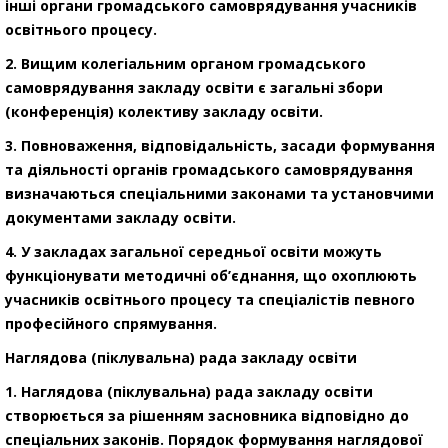
інші органи громадського самоврядування учасників
освітнього процесу.
2. Вищим колегіальним органом громадського
самоврядування закладу освіти є загальні збори
(конференція) колективу закладу освіти.
3. Повноваження, відповідальність, засади формування
та діяльності органів громадського самоврядування
визначаються спеціальними законами та установчими
документами закладу освіти.
4. У закладах загальної середньої освіти можуть
функціонувати методичні об’єднання, що охоплюють
учасників освітнього процесу та спеціалістів певного
професійного спрямування.
Наглядова (піклувальна) рада закладу освіти
1. Наглядова (піклувальна) рада закладу освіти
створюється за рішенням засновника відповідно до
спеціальних законів. Порядок формування наглядової