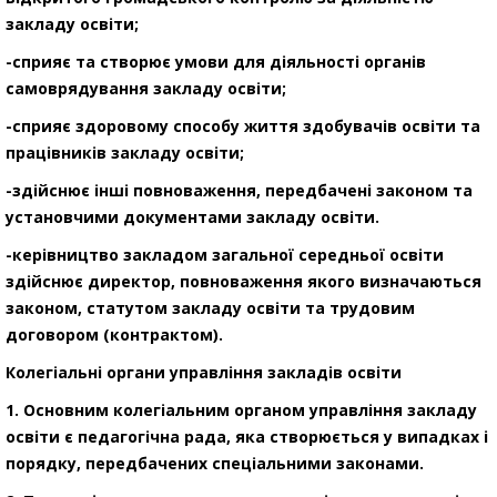
закладу освіти;
-сприяє та створює умови для діяльності органів
самоврядування закладу освіти;
-сприяє здоровому способу життя здобувачів освіти та
працівників закладу освіти;
-здійснює інші повноваження, передбачені законом та
установчими документами закладу освіти.
-керівництво закладом загальної середньої освіти
здійснює директор, повноваження якого визначаються
законом, статутом закладу освіти та трудовим
договором (контрактом).
Колегіальні органи управління закладів освіти
1. Основним колегіальним органом управління закладу
освіти є педагогічна рада, яка створюється у випадках і
порядку, передбачених спеціальними законами.