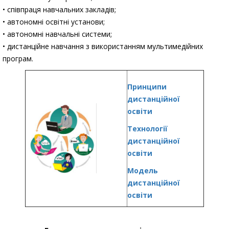
• співпраця навчальних закладів;
• автономні освітні установи;
• автономні навчальні системи;
• дистанційне навчання з використанням мультимедійних
програм.
Принципи
дистанційної
освіти
Технології
дистанційної
освіти
Модель
дистанційної
освіти