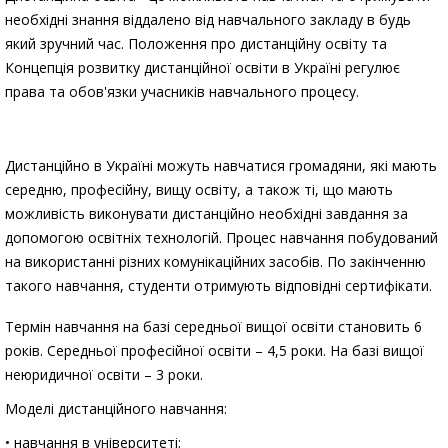
необхідні знання віддалено від навчального закладу в будь
який зручний час. Положення про дистанційну освіту та
Концепція розвитку дистанційної освіти в Україні регулює
права та обов'язки учасників навчального процесу.
Дистанційно в Україні можуть навчатися громадяни, які мають
середню, професійну, вищу освіту, а також ті, що мають
можливість виконувати дистанційно необхідні завдання за
допомогою освітніх технологій. Процес навчання побудований
на використанні різних комунікаційних засобів. По закінченню
такого навчання, студенти отримують відповідні сертифікати.
Термін навчання на базі середньої вищої освіти становить 6
років. Середньої професійної освіти – 4,5 роки. На базі вищої
неюридичної освіти – 3 роки.
Моделі дистанційного навчання:
• навчання в університеті;