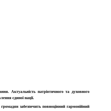
ання. Актуальність патріотичного та духовного
ення єдиної нації.
у громадян забезпечить повноцінний гармонійний