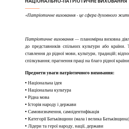
НАЦІОНАЛЬНО-ПАТРІОТИЧНЕ ВИХОВАННЯ
«Патріотичне виховання - це сфера духовного життя
Патріотичне виховання —
планомірна виховна дія
до представників спільних культури або країни. 
ставлення до рідної мови, культури, традицій; відп
спілкування; прагнення праці на благо рідної країни,
Предмети уваги патріотичного виховання:
• Національна ідея
• Національна культура
• Рідна мова
• Історія народу і держави
• Самовизначення, самоідентифікація
• Категорії Батьківщини (мала і велика Батьківщина
• Лідери та герої народу, нації, держави