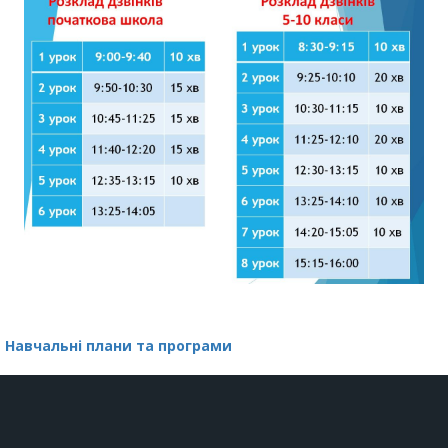
Навчальні плани та програми