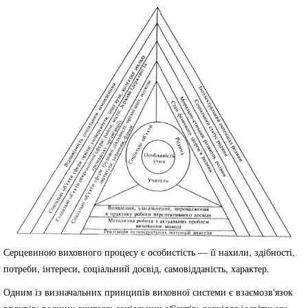
Серцевиною виховного процесу є особистість — її нахили, здібності,
потреби, інтереси, соціальний досвід, самовідданість, характер.
Одним із визначальних принципів виховної системи є взаємозв'язок