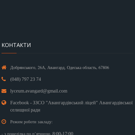
КОНТАКТИ
Добрянського, 26А, Авангард, Одеська область, 67806
(048) 797 23 74
lyceum.avangard@gmail.com
Facebook - ЗЗСО "Авангардівський ліцей" Авангардівської
селищної ради
Режим роботи закладу:
- з понеділка по п’ятницю,
8:00-17:00