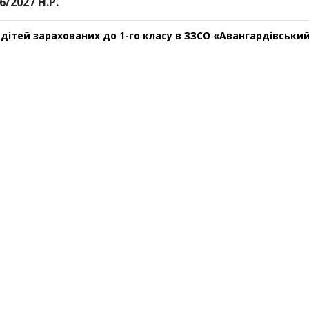
2027 Н.Р.
 дітей зарахованих до 1-го класу в ЗЗСО «Авангардівський