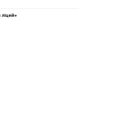
 ліцей»