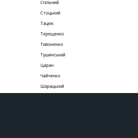
Спільний
Стоцький
Тацюк
Терещенко
Тивоненко
Тушинський
Царан
Чайченко
Шарацький