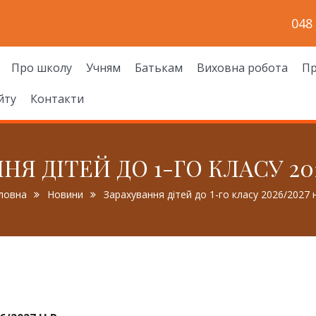
048
Про школу
Учням
Батькам
Виховна робота
Пр
йту
Контакти
Я ДІТЕЙ ДО 1-ГО КЛАСУ 202
ловна
Новини
Зарахування дітей до 1-го класу 2026/2027 н