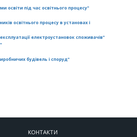
и освіти під час освітнього процесу"
иків освітнього процесу в установах і
експлуатації електроустановок споживачів"
"
виробничих будівель і споруд"
КОНТАКТИ