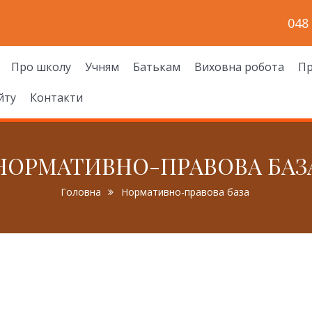
048
Про школу
Учням
Батькам
Виховна робота
Пр
йту
Контакти
НОРМАТИВНО-ПРАВОВА БАЗ
Головна
Нормативно-правова база