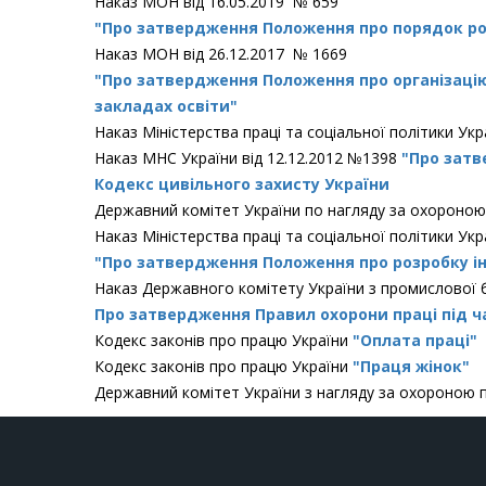
Наказ МОН від 16.05.2019 № 659
"Про затвердження Положення про порядок роз
Наказ МОН від 26.12.2017 № 1669
"Про затвердження Положення про організацію 
закладах освіти"
Наказ Міністерства праці та соціальної політики Укр
Наказ МНС України від 12.12.2012 №1398
"Про затв
Кодекс цивільного захисту України
Державний комітет України по нагляду за охороною
Наказ Міністерства праці та соціальної політики Ук
"Про затвердження Положення про розробку ін
Наказ Державного комітету України з промислової б
Про затвердження Правил охорони праці під ча
Кодекс законів про працю України
"Оплата праці"
Кодекс законів про працю України
"Праця жінок"
Державний комітет України з нагляду за охороною 