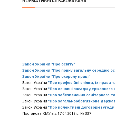
НОРМАТИВНО-ПРАВОВА БАЗА
Закон України "Про освіту"
Закон України "Про повну загальну середню ос
Закон України "Про охорону праці"
Закон України
"Про професійні спілки, їх права т
Закон України
"Про основні засади державного н
Закон України
"Про забезпечення санітарного т
Закон України
"Про загальнообов'язкове держав
Закон України
"Про колективні договори і угоди
Постанова КМУ від 17.04.2019 р. № 337