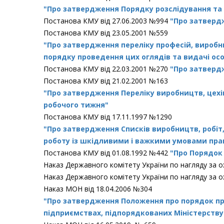
"Про затвердження Порядку розслідування та 
Постанова КМУ від 27.06.2003 №994
"Про затвердж
Постанова КМУ від 23.05.2001 №559
"Про затвердження переліку професій, виробн
порядку проведення цих оглядів та видачі о
Постанова КМУ від 22.03.2001 №270
"Про затверд
Постанова КМУ від 21.02.2001 №163
"Про затвердження Переліку виробництв, цехів
робочого тижня"
Постанова КМУ від 17.11.1997 №1290
"Про затвердження Списків виробництв, робіт, 
роботу із шкідливими і важкими умовами прац
Постанова КМУ від 01.08.1992 №442
"Про Порядок 
Наказ Державного комітету України по нагляду за о
Наказ Державного комітету України по нагляду за о
Наказ МОН від 18.04.2006 №304
"Про затвердження Положення про порядок пров
підприємствах, підпорядкованих Міністерству 