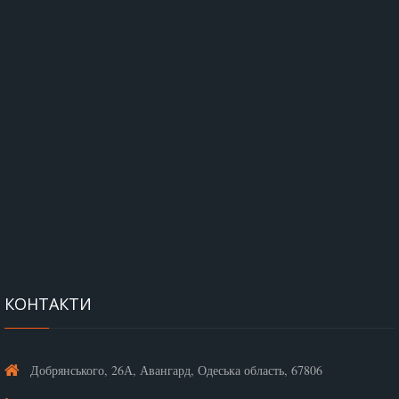
КОНТАКТИ
Добрянського, 26А, Авангард, Одеська область, 67806