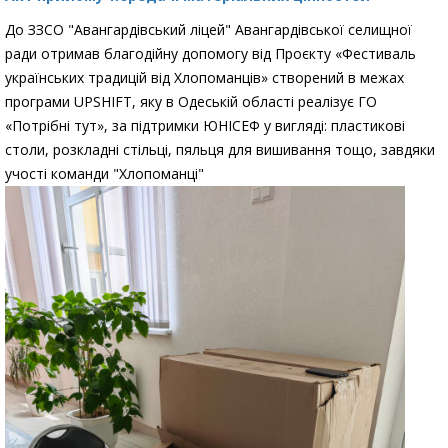
До ЗЗСО "Авангардівський ліцей" Авангардівської селищної
ради отримав благодійну допомогу від Проєкту «Фестиваль
українських традицій від Хлопоманців» створений в межах
програми UPSHIFT, яку в Одеській області реалізує ГО
«Потрібні тут», за підтримки ЮНІСЕФ у вигляді: пластикові
столи, розкладні стільці, пяльця для вишивання тощо, завдяки
учості команди "Хлопоманці"